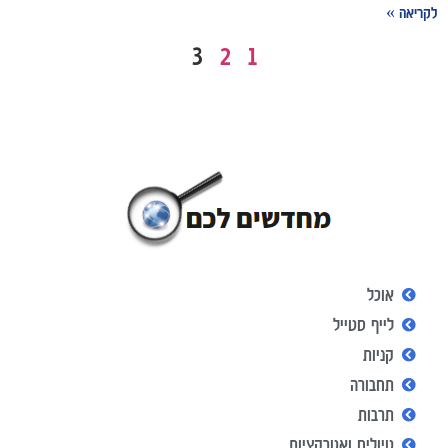
לקריאה »
3
2
1
אוכל
לייף סטייל
קניות
תחבורה
תרבות
טיולים ואטרקציות