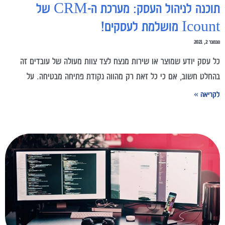
תוכנה לניהול העסק: מערכת ה-CRM של
Icount מושלמת לעסקים!
נובמבר 2, 2021
כל עסק יודע שמוצר או שירות מנצח לצד צוות מעולה של עובדים זה
בהחלט חשוב, אם כי כל זאת רק מהווה נקודת פתיחה מבטיחה. על
לקריאה »