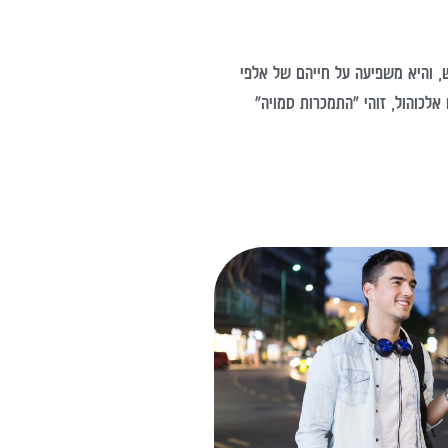
 והיא משפיעה על חייהם של אלפי
לכוהול, זוהי "התמכרות סמויה"