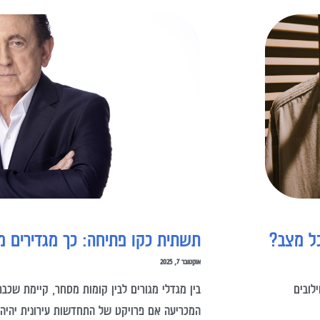
כל מצב?
תשתית כקו פתיחה: כך מגדירים מ
אוקטובר 7, 2025
לובים
בין מגדלי מגורים לבין קומות מסחר, קיימת שכב
המכריעה אם פרויקט של התחדשות עירונית יהיה 