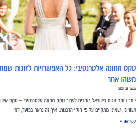
טקס חתונה אלטרנטיבי: כל האפשרויות לזוגות שמח
משהו אחר
נובמבר 28, 2025
יותר ויותר זוגות בישראל בוחרים לערוך טקס חתונה אלטרנטיבי – טקס אישי
ושוויוני, שאינו מתקיים על פי חוקי הרבנות. איך זה נראה בפועל, למי
לקריאה »