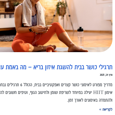
תרגילי כושר בבית להשגת איזון בריא – מה באמת עו
מרץ 14, 2025
מדריך מפורט לאימוני כושר קצרים ואפקטיביים בב
אימון HIIT יעילה במיוחד לשריפת שומן ולחיטוב הגוף, וטיפים חשובים ל
ולהתמדה באימונים לאורך זמן.
לקריאה »