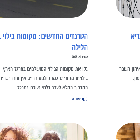
ריא
הטרנדים החדשים: מקומות בילוי 
הלילה
אפריל 4, 2025
ימון משפר
גלו את מקומות הבילוי המושלמים במרכז הארץ: ב
ון.
בילויים מקוריים כמו קולנוע דרייב אין וחדרי בריח
המדריך המלא לערב בלתי נשכח במרכז.
לקריאה »