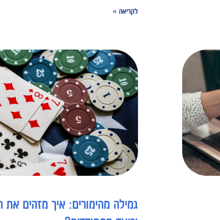
לקריאה »
גמילה מהימורים: איך מזהים את ה