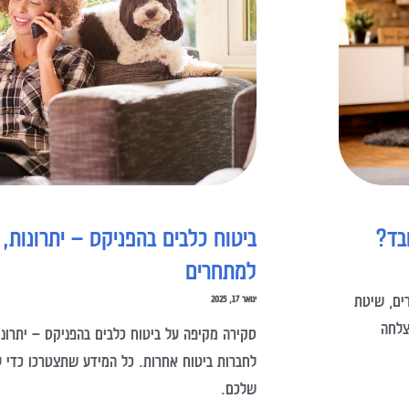
בד?
ביטוח כלבים בהפניקס – יתרונות,
למתחרים
ית, הכולל 6 תרגילים נבחרים, שיטת
ינואר 17, 2025
הצלחה
סקירה מקיפה על ביטוח כלבים בהפניקס – יתרונות,
לחברות ביטוח אחרות. כל המידע שתצטרכו כדי 
שלכם.