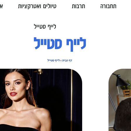
תחבורה
תרבות
טיולים ואטרקציות
או
לייף סטייל
לייף סטייל
דף הבית
»
לייף סטייל