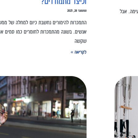
וכיצד מתמודדים?
ימה. אבל
ספטמבר 28, 2025
התמכרות להימורים נחשבת כיום למחלה של ממש,
אנשים. בשונה מהתמכרות לחומרים כמו סמים או א
שקשה
לקריאה »