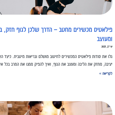
פילאטיס מכשירים מחטב – הדרך שלכן לגוף חזק, ב
ומעוצב
יוני 17, 2025
גלו את סודות פילאטיס המכשירים לחיטוב מושלם ובריאות מיטבית. כיצד הא
יציבה, מחזק את הליבה ומעצב את הגוף, ואיך להפיק ממנו את המרב בכל אימ
לקריאה »