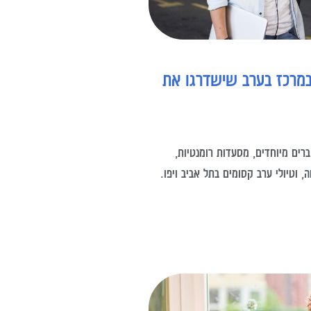
במרכז בערב שישדרגו את
רים מיוחדים, מסעדות רומנטיות,
ה, וטיולי ערב קסומים בתל אביב ויפו.