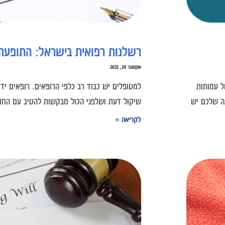
רשלנות רפואית בישראל: התופעה 
אוקטובר 24, 2021
ל עמותות
למטופלים יש כבוד רב כלפי הרופאים. רופאים יד
ה שלכם יש
שיקול דעת ושלפני הכול מבקשות להטיב עם החו
לקריאה »