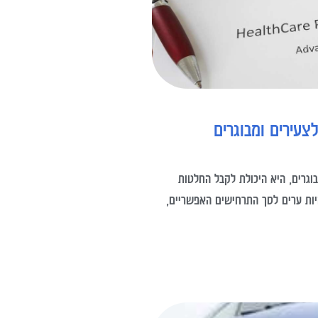
צעירים ומבוגרים
וגרים, היא היכולת לקבל החלטות
יות ערים לסך התרחישים האפשריים,