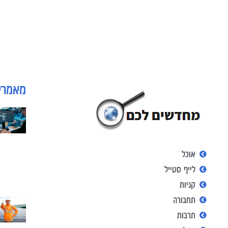
מאמרי
אוכל
לייף סטייל
קניות
תחבורה
תרבות