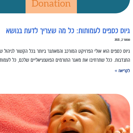
גיוס כספים לעמותות: כל מה שצריך לדעת בנושא
נובמבר 2, 2021
גיוס כספים הוא אולי הפרויקט המורכב והמאתגר ביותר בכל הקשור לניהול ש
התנדבות. ככל שתרחיבו את מאגר התורמים הפוטנציאליים שלכם, כל לעמות
לקריאה »