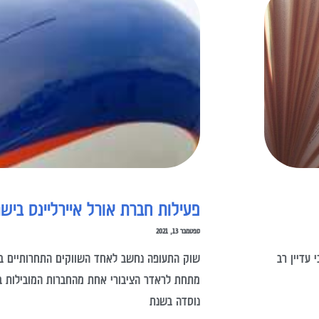
פעילות חברת אורל איירליינס ביש
ספטמבר 13, 2021
 עדיין רב
שוק התעופה נחשב לאחד השווקים התחרותיים בי
מתחת לראדר הציבורי אחת מהחברות המובילות בע
נוסדה בשנת