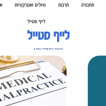
תחבורה
תרבות
טיולים ואטרקציות
או
לייף סטייל
לייף סטייל
דף הבית
»
לייף סטייל
»
עמוד 4