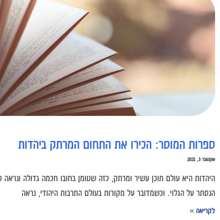
ספרות המוסר: הכירו את התחום המרתק ביהדות
אוקטובר 3, 2021
היהדות היא עולם תוכן עשיר ומרתק, כזה שטומן בחובו חכמה גדולה ונראה כי
הנסתר על הגלוי. וכשמדובר על מקורות בעולם התרבות היהודי, נראה
לקריאה »