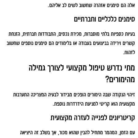
אלה הם סימנים אזהרה שחשוב לשים לב אליהם.
סימנים כלכליים וחברתיים
בעיות כספיות בלתי מוסברות, מכירת נכסים, התבודדות חברתית, הזנחת
קשרים וירידה בביצועים בעבודה או בלימודים הם סימנים נוספים שחשוב
לזהות.
מתי נדרש טיפול מקצועי לצורך גמילה
מהימורים?
זיהוי הנקודה שבה הימורים הופכים מבידור לבעיה המצריכה התערבות
מקצועית הוא קריטי למניעת הידרדרות נוספת.
קריטריונים לפנייה לעזרה מקצועית
עם הזמן, המהמר מתחיל להבין שהוא מכור, אך בשלב זה היציאה