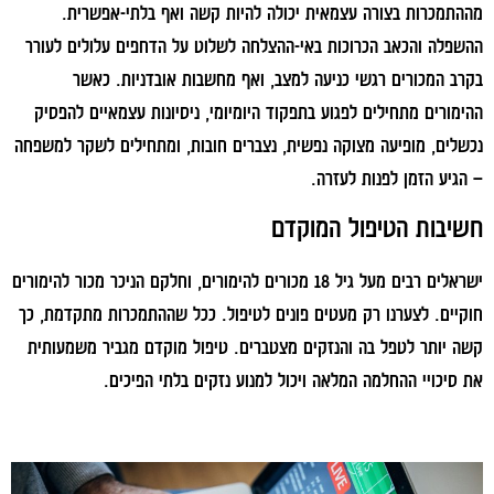
מההתמכרות בצורה עצמאית יכולה להיות קשה ואף בלתי-אפשרית.
ההשפלה והכאב הכרוכות באי-ההצלחה לשלוט על הדחפים עלולים לעורר
בקרב המכורים רגשי כניעה למצב, ואף מחשבות אובדניות. כאשר
ההימורים מתחילים לפגוע בתפקוד היומיומי, ניסיונות עצמאיים להפסיק
נכשלים, מופיעה מצוקה נפשית, נצברים חובות, ומתחילים לשקר למשפחה
– הגיע הזמן לפנות לעזרה.
חשיבות הטיפול המוקדם
ישראלים רבים מעל גיל 18 מכורים להימורים, וחלקם הניכר מכור להימורים
חוקיים. לצערנו רק מעטים פונים לטיפול. ככל שההתמכרות מתקדמת, כך
קשה יותר לטפל בה והנזקים מצטברים. טיפול מוקדם מגביר משמעותית
את סיכויי ההחלמה המלאה ויכול למנוע נזקים בלתי הפיכים.