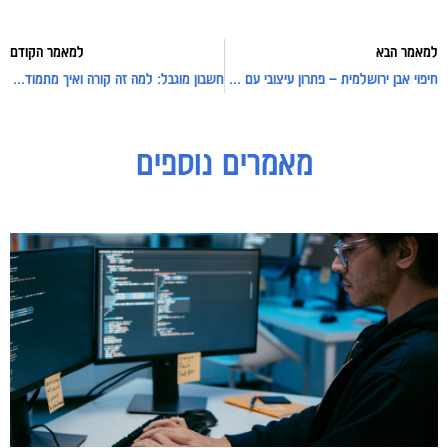
למאמר הבא
למאמר הקודם
חיפוי אבן ירושלמית – פתרון עיצובי עם ערך אדריכלי והנדסי
חשבון מוגבל: למה זה קורה ואיך מתמודדים?
מאמרים נוספים