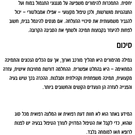
יחסית. התמכרות להימורים משפיעה על מנגנוני התגמול במוח ועל
התנהגויות מושרשות, ולכן טיפול מקצועי – אפילו אמבולטורי – יכול
להגביר משמעותית את סיכויי ההצלחה. אם מנסים להיגמל בבית, חשוב
לפחות להיעזר בקבוצות תמיכה ולשתף את הסביבה הקרובה.
סיכום
גמילה מהימורים היא תהליך מורכב וארוך, אך עם הכלים הנכונים והתמיכה
המתאימה – היא בהחלט אפשרית. ההחלמה דורשת מחויבות אישית, עזרה
מקצועית, תמיכה משפחתית וקהילתית וסבלנות. ההכרה בכך שיש בעיה
והפנייה לעזרה הן הצעדים הקשים והחשובים ביותר.
המידע באתר הוא לא חוות דעת רפואית או המלצה רפואית מכל סוג
שהוא, כדי לקבל את הטיפול המדויק לצורך הטיפול בבעיה יש לפנות
לרופא ו/או למומחה בלבד.