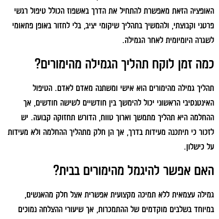
האופציה הזאת מאפשרת להתחיל את הדרך באשפוז הכולל טיפול רגשי
פרטני וקבוצתי, ולהמשיך בתהליך שיקומי יציב, בלי לחזור באופן פתאומי
לשגרה היומיומית לאחר הגמילה.
כמה זמן לוקח תהליך הגמילה מהימורים?
תהליך גמילה מהימורים הוא אישי ומשתנה מאדם לאדם. הטיפול
האינטנסיבי הראשוני יכול להימשך בין חודשיים לשישה חודשים, אך
ההחלמה היא תהליך מתמשך וארוך טווח, הדורש תחזוקה קבועה. יש
לזכור כי תיתכנה מעידות בדרך, אך הן חלק מתהליך ההחלמה ולא מעידות
על כישלון.
האם אפשר להיגמל מהימורים בבית?
גמילה עצמאית ללא תמיכה מקצועית אפשרית אצל חלק מהאנשים,
במיוחד בשלבים מוקדמים של ההתמכרות, אך שיעורי ההצלחה נמוכים