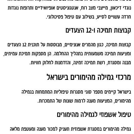
נוגדי דיכאון, מייצבי מצב רוח, אנטגוניסטים אופיואידיים ותרופות נוגדות
חרדה עשויים לסייע, בשילוב עם טיפול פסיכולוגי.
קבוצות תמיכה ו-12 הצעדים
קבוצות תמיכה, כגון מהמרים אנונימיים, מבוססות על תוכנית 12 הצעדים
ומציעות תמיכה משמעותית בתהליך ההחלמה. הן מספקות תמיכת עמיתים,
מבנה ומסגרת, רשת תמיכה זמינה, והזדמנות לחלוק חוויות.
מרכזי גמילה מהימורים בישראל
בישראל קיימים מספר סוגי מסגרות טיפוליות המתמחות בגמילה
מהימורים, המציעות מענה לרמות שונות של התמכרות.
טיפול אשפוזי לגמילה מהימורים
גמילה מהימורים במסגרת אשפוזית תעניק למכור מענה ומעטפת מלאה