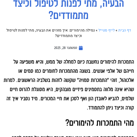
הבעיה, מתי לפנות לטיפול וכיצד
מתמודדים?
דף הבית
»
לייף סטייל
»
גמילה מהימורים: איך מזהים את הבעיה, מתי לפנות לטיפול
וכיצד מתמודדים?
ספטמבר 28, 2025
התמכרות להימורים נחשבת כיום למחלה של ממש, והיא משפיעה על
חייהם של אלפי אנשים. בשונה מהתמכרות לחומרים כמו סמים או
אלכוהול, זוהי "התמכרות סמויה" שקשה לזהות בשלביה הראשונים. למרות
שהיא אינה מלווה בתסמינים פיזיים מובהקים, היא מסוגלת להרוס חיים
שלמים, להביא לאובדן הון ואף לסכן את חיי המכורים. מיד נסביר איך זה
קורה וכיצד ניתן להתמודד.
מהי התמכרות להימורים?