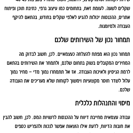
שקלים לשעה. לעומת זאת, בתחומים כמו עיצוב גרפי, כתיבת תוכן ופיתוח
אתרים, ההכנסות יכולות להגיע לאלפי שקלים בחודש, בהתאם להיקף
העבודה ולמיומנות.
תמחור נכון של השירותים שלכם
תמחור נכון הוא מפתח להצלחה כעצמאיים. לכן, חשוב לבדוק מה
המחירים המקובלים בשוק בתחום שלכם, ולתמחר את השירותים בהתאם
לרמת הניסיון ולאיכות העבודה. אז אל תתמחרו נמוך מדי – מחיר נמוך
עלול לשדר חוסר מקצועיות וימשוך לקוחות שלא מעריכים את העבודה
שלכם.
מיסוי והתנהלות כלכלית
עבודה עצמאית מחייבת דיווח על ההכנסות לרשויות המס. לכן, חשוב להבין
את חובות הדיווח, לדעת אילו הוצאות אפשר לנכות ולהפריש כספים