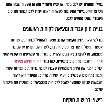
באילו תחומים יש לכם ניסיון או עניין מיוחד? ומה הן השעות שבהן אתם
הכי פרודוקטיביים? התשובות לשאלות האלה יעזרו לכם לבחור את סוג
העבודה שהכי מתאים לכם.
בניית תיק עבודות ומציאת לקוחות ראשונים
גם למי שאין ניסיון מקצועי קודם, אפשר להתחיל לבנות תיק עבודות.
אפשר, למשל, ליצור פרויקטים לתרגול, לעבוד עם חברים או עם בני
משפחה, או להתנדב בארגונים שצריכים עזרה. מי שמגיעים מרקע מקצועי
אחר – לדוגמה בתחומים פיננסיים, כמו בוגרי
לימודי שיווק פנסיוני
–
יכולים למנף את הידע והמומחיות שצברו לטובת בניית תיק עבודות עשיר
ומגוון בתחומים שמשלבים ייעוץ ושירות מרחוק. המטרה היא ליצור
דוגמאות עבודה שאפשר להציג ללקוחות פוטנציאליים ולהוכיח את היכולות
שלכם.
רישוי ודרישות חוקיות