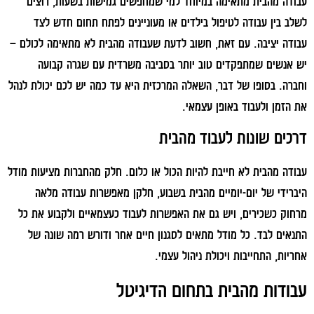
עבודה מהבית מתאימה במיוחד למי שמחפשים גמישות בשעות, רוצים
לשלב בין עבודה לטיפול בילדים או מעוניינים לפתח תחום חדש לצד
עבודה יציבה. עם זאת, חשוב לדעת שעבודה מהבית לא מתאימה לכולם –
יש אנשים שמתפקדים טוב יותר בסביבה משרדית עם שגרה קבועה
וחברה. בסופו של דבר, השאלה המרכזית היא עד כמה יש לכם יכולת לנהל
את הזמן ולעבוד באופן עצמאי.
דרכים שונות לעבוד מהבית
עבודה מהבית לא חייבת להיות הכול או כלום. חלק מהחברות מציעות מודל
היברידי של יום-יומיים מהבית בשבוע, חלקן מאפשרות עבודה מלאה
מרחוק כשכירים, ויש גם את האפשרות לעבוד כעצמאיים ולקבוע את כל
התנאים לבד. כל מודל מתאים לסגנון חיים אחר ודורש רמה שונה של
אחריות, התחייבות ויכולת ניהול עצמי.
עבודות מהבית בתחום הדיגיטל