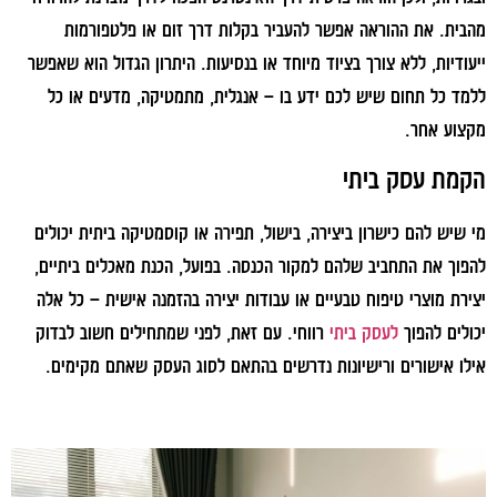
מהבית. את ההוראה אפשר להעביר בקלות דרך זום או פלטפורמות
ייעודיות, ללא צורך בציוד מיוחד או בנסיעות. היתרון הגדול הוא שאפשר
ללמד כל תחום שיש לכם ידע בו – אנגלית, מתמטיקה, מדעים או כל
מקצוע אחר.
הקמת עסק ביתי
מי שיש להם כישרון ביצירה, בישול, תפירה או קוסמטיקה ביתית יכולים
להפוך את התחביב שלהם למקור הכנסה. בפועל, הכנת מאכלים ביתיים,
יצירת מוצרי טיפוח טבעיים או עבודות יצירה בהזמנה אישית – כל אלה
יכולים להפוך
לעסק ביתי
רווחי. עם זאת, לפני שמתחילים חשוב לבדוק
אילו אישורים ורישיונות נדרשים בהתאם לסוג העסק שאתם מקימים.