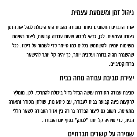
ניהול זמן ומשמעת עצמית
אחד הדברים החשובים ביותר בעבודה מהבית הוא היכולת לנהל את הזמן
בצורה עצמאית. לכן, כדאי לקבוע שעות עבודה קבועות, ליצור רשימת
משימות יומית ולהשתמש בכלים כמו טיימר כדי לשמור על ריכוז. ככל
שהשגרה תהיה ברורה ועקבית יותר, כך יהיה קל יותר להישאר
פרודוקטיביים.
יצירת סביבת עבודה נוחה בבית
סביבת עבודה מסודרת עושה הבדל גדול ביכולת להתרכז. לכן, מומלץ
להקצות פינה קבועה בבית לעבודה, עם כיסא נוח, שולחן מסודר ותאורה
מתאימה. חשוב גם ליצור הפרדה ברורה בין אזור העבודה לשאר חללי
הבית, כדי שיהיה קל יותר "לנתק" בסוף יום העבודה.
שמירה על קשרים חברתיים