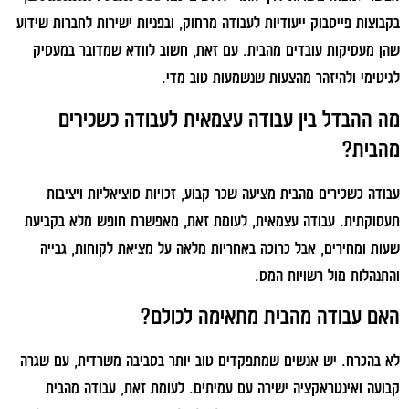
בקבוצות פייסבוק ייעודיות לעבודה מרחוק, ובפניות ישירות לחברות שידוע
שהן מעסיקות עובדים מהבית. עם זאת, חשוב לוודא שמדובר במעסיק
לגיטימי ולהיזהר מהצעות שנשמעות טוב מדי.
מה ההבדל בין עבודה עצמאית לעבודה כשכירים
מהבית?
עבודה כשכירים מהבית מציעה שכר קבוע, זכויות סוציאליות ויציבות
תעסוקתית. עבודה עצמאית, לעומת זאת, מאפשרת חופש מלא בקביעת
שעות ומחירים, אבל כרוכה באחריות מלאה על מציאת לקוחות, גבייה
והתנהלות מול רשויות המס.
האם עבודה מהבית מתאימה לכולם?
לא בהכרח. יש אנשים שמתפקדים טוב יותר בסביבה משרדית, עם שגרה
קבועה ואינטראקציה ישירה עם עמיתים. לעומת זאת, עבודה מהבית