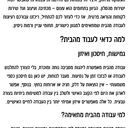
ישירות מהסלון. הגיוון בתחומים הוא עצום – מכתיבה ועיצוב ועד שירות
לקוחות והוראה פרטית. אז כדי לעזור לכם להתחיל, ריכזנו עבורכם רעיונות
לעבודה מהבית שמתאימים למגוון כישורים, תחומי עניין ורמות ניסיון.
למה כדאי לעבוד מהבית?
גמישות, חיסכון ואיזון
עבודה מהבית מאפשרת ליהנות מסביבה נוחה ומוכרת, בלי הצורך להתלבש
לעבודה או לבזבז זמן על נסיעות. מעבר לנוחות, יש כאן גם חיסכון כספי
משמעותי – אין הוצאות על דלק, חניה או ארוחות בחוץ. בנוסף, אפשר
לארגן את היום לפי הקצב האישי ולשלב בין עבודה למשימות ביתיות בצורה
טבעית. כל אלה מאפשרים איזון אמיתי יותר בין העבודה לחיים האישיים.
למי עבודה מהבית מתאימה?