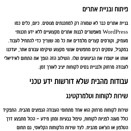
פיתוח ובניית אתרים
בניית אתרים כבר לא שמורה רק למתכנתים מנוסים. כיום, כלים כמו
WordPress מאפשרים לבנות אתרים מקצועיים ללא ידע תכנותי
מעמיק, וקורסים קצרים מלמדים את כל מה שצריך כדי להתחיל לעבוד.
במקביל, עסקים רבים מחפשים אנשי מקצוע שיקימו עבורם אתר, יעדכנו
אותו או ישפרו את הביצועים שלו. השילוב הזה הופך את התחום לאידיאלי
לעבודה מרחוק ולבניית בסיס לקוחות יציב לאורך זמן.
עבודות מהבית שלא דורשות ידע טכני
שירות לקוחות וטלמרקטינג
שירות לקוחות מרחוק הוא אחד מתחומי העבודה הנפוצים מהבית. התפקיד
כולל מענה לפניות לקוחות, טיפול בבעיות ומתן מידע – הכול מתבצע דרך
הטלפון או הצ'אט מהבית. לצד שירות הלקוחות הקלאסי, גם תחום