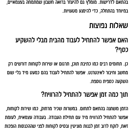
בהתאם לדרישות. מומלץ גם להיעזר ברואה חשבון שמתמחה בעצמאיים,
במיוחד בהתחלה, כדי להימנע מטעויות.
שאלות נפוצות
האם אפשר להתחיל לעבוד מהבית מבלי להשקיע
כסף?
כן. תחומים רבים כמו כתיבת תוכן, תרגום או שירות לקוחות דורשים רק
מחשב וחיבור לאינטרנט. אפשר להתחיל לעבוד בהם כמעט מיד בלי שום
השקעה כספית נוספת.
תוך כמה זמן אפשר להתחיל להרוויח?
הזמן משתנה בהתאם לתחום. במשרות שכיר מרחוק, כמו שירות לקוחות,
אפשר להתחיל להרוויח מיד עם תחילת העבודה. בעבודה עצמאית, לעומת
זאת, לוקח לרוב זמן לבנות מוניטין ובסיס לקוחות לפני שההכנסות הופכות