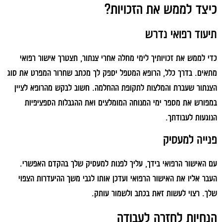
כיצד לממש את הזכויות?
תיעוד רפואי נדרש
כדי לממש את זכויותיך לימי מחלה אחרי צנתור, תצטרך אישור רפואי
מתאים. בדרך כלל, הרופא המטפל יספק לך מכתב שחרור המפרט את סוג
הצנתור שעברת והמלצות לתקופת ההחלמה. חשוב לבקש מהרופא לציין
במפורש את מספר ימי המנוחה המומלצים ואת ההגבלות הספציפיות
הנוגעות לעבודתך.
פנייה למעסיק
עם האישור הרפואי בידך, עליך לפנות למעסיק שלך בהקדם האפשרי.
העבר אליו את האישור הרפואי ועדכן אותו לגבי משך ההיעדרות הצפוי
שלך. רצוי לעשות זאת בכתב ולשמור עותק.
הנחיות לחזרה לעבודה