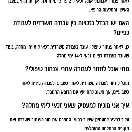
לאחר צנתור אבחנתי אתה זכאי ל-2 עד 3 ימי מחלה, אך זה תלוי במצבך
האישי והמלצות הרופא.
האם יש הבדל בזכויות בין עבודה משרדית לעבודת
כפיים?
כן, לאחר צנתור טיפולי, עובד בעבודה משרדית זכאי ל-8 ימי מחלה, בעוד
שעובד בעבודת כפיים זכאי ל-14 ימי מחלה.
מתי אוכל לחזור לעבודה אחרי צנתור טיפולי?
תוכל לחזור לעבודה משרדית לאחר כשבוע ולעבודה פיזית לאחר
כשבועיים, אך חשוב להתייעץ עם הרופא המטפל.
איך אני מוכיח למעסיק שאני זכאי לימי מחלה?
עליך להציג למעסיק אישור רפואי המפרט את סוג הצנתור שעברת ואת
תקופת ההחלמה המומלצת.