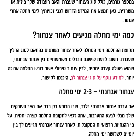
במספר גורמים, כולל סוג הצנתור שעברת והאם העבודה שלך פיזית או
משרדית. כאן תמצא את המידע הדרוש לגבי זכויותיך לימי מחלה אחרי
צנתור.
כמה ימי מחלה מגיעים לאחר צנתור?
תקופת ההחלמה וימי המחלה לאחר צנתור משתנים בהתאם לסוג ההליך
שעברת. חשוב לדעת שישנם הבדלים משמעותיים בין צנתור אבחנתי,
שהוא פעולה קצרה יחסית, לבין צנתור טיפולי אשר דורש החלמה ארוכה
יותר.
למידע נוסף על סוגי צנתור לב
, היכנסו לקישור.
צנתור אבחנתי – 2-3 ימי מחלה
אם עברת צנתור אבחנתי בלבד, שבו הרופא רק בדק את מצב העורקים
שלך מבלי לבצע התערבות, אתה זכאי לתקופת החלמה קצרה יחסית. על
פי ההנחיות הרפואיות המקובלות, לאחר צנתור אבחנתי מגיעים לך בין
יומיים לשלושה ימי מחלה.