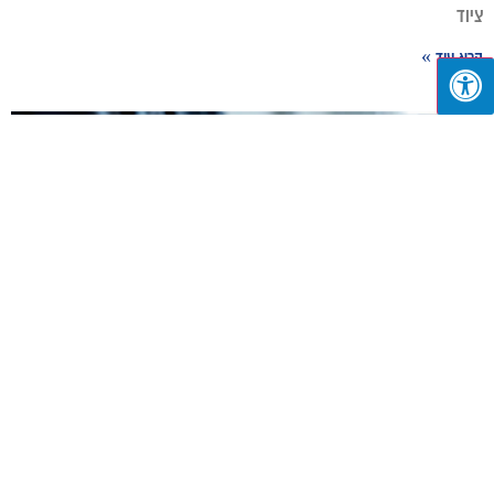
ציוד
קרא עוד »
מהי אוטומציה עסקית ואיך היא יכולה לשנות את שגרת
העבודה?
יולי 2, 2026