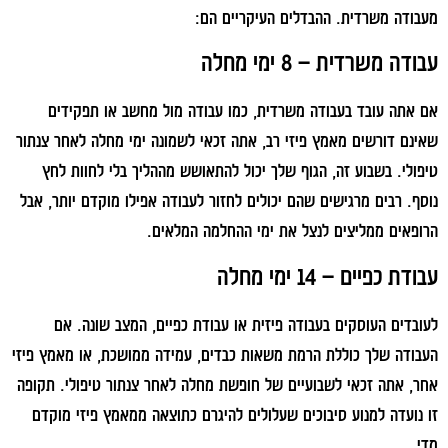
מעבודה משרדית. ההבדלים העיקריים הם:
עבודה משרדית – 8 ימי מחלה
אם אתה עובד בעבודה משרדית, כמו עבודה מול מחשב או תפקידים
שאינם דורשים מאמץ פיזי רב, אתה זכאי לשמונה ימי מחלה לאחר צנתור
טיפולי. בשבוע זה, הגוף שלך יכול להתאושש מההליך בלי לחוות לחץ
נוסף. רבים מרגישים שהם יכולים לחזור לעבודה אפילו מוקדם יותר, אבל
הרופאים ממליצים לנצל את ימי ההחלמה המלאים.
עבודת כפיים – 14 ימי מחלה
לעובדים העוסקים בעבודה פיזית או עבודת כפיים, המצב שונה. אם
העבודה שלך כוללת הרמת משאות כבדים, עמידה ממושכת, או מאמץ פיזי
אחר, אתה זכאי לשבועיים של חופשת מחלה לאחר צנתור טיפולי. תקופה
זו נועדה למנוע סיבוכים שעלולים להיגרם כתוצאה ממאמץ פיזי מוקדם
מדי.