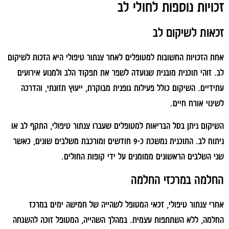
זכויות נוספות לחולי לב
זכאות לשיקום לב
אחת הזכויות החשובות למטופלים לאחר צנתור טיפולי היא הזכות לשיקום
לב. זוהי תוכנית מובנית שנועדה לשפר את תפקוד הלב ולמנוע אירועים
עתידיים. השיקום כולל פעילות גופנית מבוקרת, ייעוץ תזונתי, והדרכה
לשינוי אורח חיים.
השיקום ניתן בסל הבריאות למטופלים שעברו צנתור טיפולי, התקף לב או
ניתוח לב. התוכנית נמשכת כ-9 חודשים ומורכבת משלבים שונים, כאשר
שני השלבים הראשונים ממומנים על ידי קופות החולים.
החלמה במרכזי החלמה
אחרי צנתור טיפולי, זכאי המטופל לשהייה של חמישה ימים במרכז
החלמה, ללא השתתפות עצמית. במהלך השהייה, המטופל זוכה להשגחה