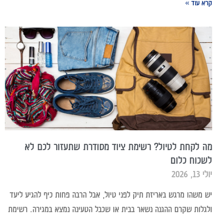
קרא עוד »
מה לקחת לטיול? רשימת ציוד מסודרת שתעזור לכם לא
לשכוח כלום
יולי 13, 2026
יש משהו מרגש באריזת תיק לפני טיול, אבל הרבה פחות כיף להגיע ליעד
ולגלות שקרם ההגנה נשאר בבית או שכבל הטעינה נמצא במגירה. רשימת