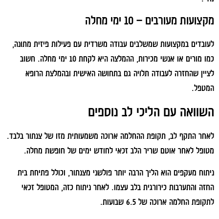
מקצועות מעורבים – 10 ימי מחלה
לעובדים במקצועות שמשלבים עבודה משרדית עם פעילות פיזית מתונה,
כמו מורים או אנשי מכירות, ההמלצה היא לקחת 10 ימי מחלה. חשוב
לציין שהחזרה לעבודה תלויה גם בתחושה האישית ובהמלצת הרופא
המטפל.
השוואה עם הליכי לב נוספים
לאחר התקף לב, תקופת ההחלמה ארוכה משמעותית מזו של צנתור בלבד.
מטופל לאחר אוטם שריר הלב זכאי לחודש ימים של חופשת מחלה.
ניתוח מעקפים הוא הליך הרבה יותר פולשני מצנתור, וכולל פתיחת בית
החזה והתערבות כירורגית בלב עצמו. לאחר ניתוח כזה, המטופל זכאי
לתקופת החלמה ארוכה של 6.5 שבועות.