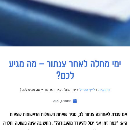
ימי מחלה לאחר צנתור – מה מגיע
לכם?
דף הבית
»
לייף סטייל
»
ימי מחלה לאחר צנתור – מה מגיע לכם?
נובמבר 6, 2025
אם עברת לאחרונה צנתור לב, סביר שאחת השאלות הראשונות שצצות
היא: "כמה זמן אני יכול להיעדר מהעבודה?". התשובה אינה פשוטה ותלויה