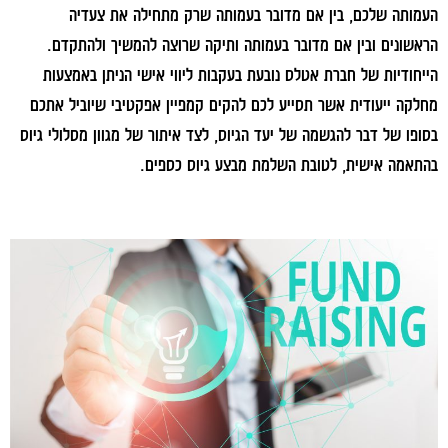
העמותה שלכם, בין אם מדובר בעמותה שרק מתחילה את צעדיה
הראשונים ובין אם מדובר בעמותה ותיקה שרוצה להמשיך ולהתקדם.
הייחודיות של חברת אטלס נובעת בעקבות ליווי אישי הניתן באמצעות
מחלקה ייעודית אשר תסייע לכם להקים קמפיין אפקטיבי שיוביל אתכם
בסופו של דבר להגשמה של יעד הגיוס, לצד איתור של מגוון מסלולי גיוס
בהתאמה אישית, לטובת השלמת מבצע גיוס כספים.