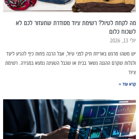
מה לקחת לטיול? רשימת ציוד מסודרת שתעזור לכם לא
לשכוח כלום
יולי 13, 2026
יש משהו מרגש באריזת תיק לפני טיול, אבל הרבה פחות כיף להגיע ליעד
ולגלות שקרם ההגנה נשאר בבית או שכבל הטעינה נמצא במגירה. רשימת
ציוד
קרא עוד »