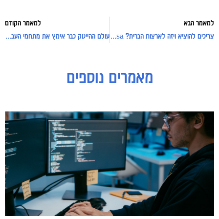
למאמר הבא
למאמר הקודם
צריכים להוציא ויזה לארצות הברית? Liberty usa יוכלו לסייע, ויותר ממה שאתם מתארים לעצמכם
עולם ההייטק כבר אימץ את מתחמי העבודה המשותפים, וזה לא צירוף מקרים
מאמרים נוספים