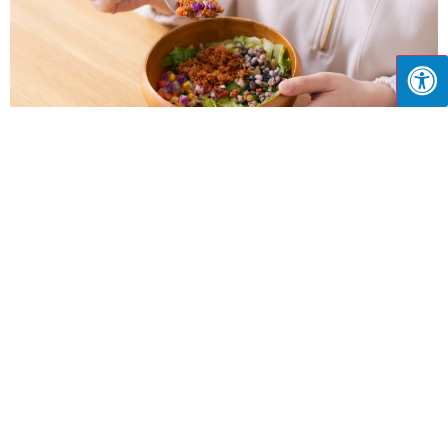
למה חשוב לאכול חלבון? התפקיד המרכזי של החלבון בגוף
יוני 4, 2026
אם יצא לכם להציץ לאחרונה בצלחת של חובבי אוכל מושבעים, בטח
שמתם לב שהם מדברים המון על רכיב אחד ספציפי. חלבון הפך מזמן
לכוכב של
קרא עוד »