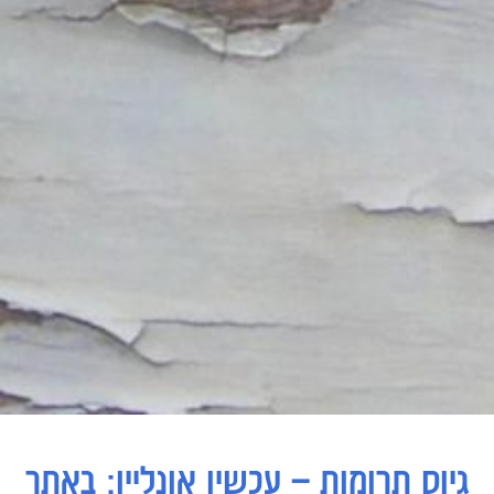
גיוס תרומות – עכשיו אונליין: באתר