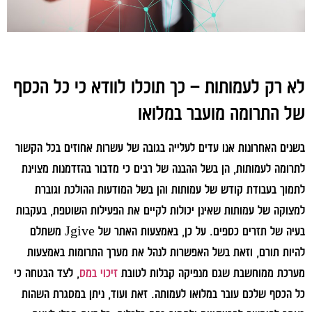
לא רק לעמותות – כך תוכלו לוודא כי כל הכסף
של התרומה מועבר במלואו
בשנים האחרונות אנו עדים לעלייה בגובה של עשרות אחוזים בכל הקשור
לתרומה לעמותות, הן בשל ההבנה של רבים כי מדבור בהזדמנות מצוינת
לתמוך בעבודת קודש של עמותות והן בשל המודעות ההולכת וגוברת
למצוקה של עמותות שאינן יכולות לקיים את הפעילות השוטפת, בעקבות
בעיה של תזרים כספים. על כן, באמצעות האתר של Jgive משתלם
להיות תורם, וזאת בשל האפשרות לנהל את מערך התרומות באמצעות
מערכת ממוחשבת שגם מנפיקה קבלות לטובת
זיכוי במס
, לצד הבטחה כי
כל הכסף שלכם עובר במלואו לעמותה. זאת ועוד, ניתן במסגרת השהות