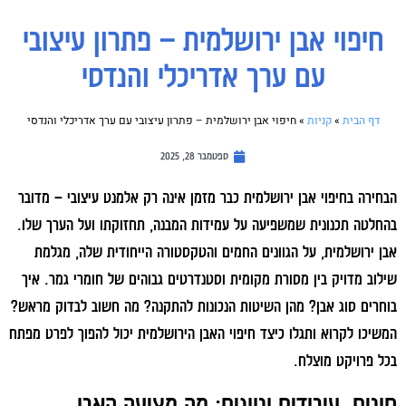
חיפוי אבן ירושלמית – פתרון עיצובי
עם ערך אדריכלי והנדסי
דף הבית
»
קניות
»
חיפוי אבן ירושלמית – פתרון עיצובי עם ערך אדריכלי והנדסי
ספטמבר 28, 2025
הבחירה בחיפוי אבן ירושלמית כבר מזמן אינה רק אלמנט עיצובי – מדובר
בהחלטה תכנונית שמשפיעה על עמידות המבנה, תחזוקתו ועל הערך שלו.
אבן ירושלמית, על הגוונים החמים והטקסטורה הייחודית שלה, מגלמת
שילוב מדויק בין מסורת מקומית וסטנדרטים גבוהים של חומרי גמר. איך
בוחרים סוג אבן? מהן השיטות הנכונות להתקנה? מה חשוב לבדוק מראש?
המשיכו לקרוא ותגלו כיצד חיפוי האבן הירושלמית יכול להפוך לפרט מפתח
בכל פרויקט מוצלח.
סוגים, עיבודים וגוונים: מה מציעה האבן