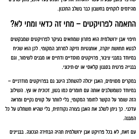
מהיזמים לוקחים בחשבון כבר בשלב התכנון.
התאמה לפרויקטים – מתי זה כדאי ומתי לא?
חיפוי אבן ירושלמית הוא פתרון שמתאים בעיקר לפרויקטים שמבקשים
לבטא תחושת יוקרה, אותנטיות וזיקה למרחב המקומי. לכן הוא שכיח
במיוחד במבני ציבור, פרויקטים מוסדיים ודתיים או מבנים לשימור, וגם
בבנייה פרטית בסגנון קלאסי או ים-תיכוני.
במקרים מסוימים, האבן יכולה להשתלב היטב גם בפרויקטים מודרניים –
במיוחד כשמשלבים אותה עם חומרים כמו בטון, זכוכית או עץ. השילוב
הזה שומר על הקשר לחומר המקומי, בלי לוותר על קווים נקיים ומראה
עדכני. כך ניתן לשלב את האבן בצורה נקודתית, בלי שהיא תשתלט על כל
המבנה.
עם זאת, לא בכל פרויקט אבן ירושלמית תהיה הבחירה הנכונה. בבניינים