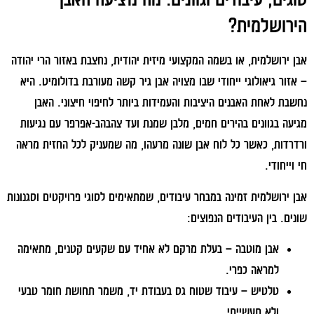
הירושלמית?
אבן ירושלמית, או בשמה המקצועי מיזית יהודית, נחצבת באזור הרי יהודה
– אזור גיאולוגי ייחודי שבו מצויה אבן גיר קשה מעורבת בדולומיט. היא
נחשבת לאחת האבנים היציבות והעמידות ביותר לחיפוי חיצוני. האבן
מגיעה בגוונים בהירים חמים, מלבן שמנת ועד צהבהב-אפרפר עם נגיעות
ורדרדות, כאשר כל לוח אבן שונה מרעהו, מה שמעניק לכל החזית מראה
חי וייחודי.
אבן ירושלמית זמינה במבחר עיבודים, שמתאימים לסוגי פרויקטים וסגנונות
שונים. בין העיבודים הנפוצים:
אבן מוטבה
– בעלת מרקם לא אחיד עם שקעים קטנים, מתאימה
למראה כפרי.
טלטיש
– עיבוד שטוח גס בעבודת יד, משמר תחושת חומר טבעי
ולא תעשייתי.