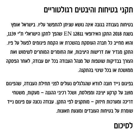
תקני בטיחות והיבטים רגולטוריים
בטיחות בעבודה בגובה אינה נושא שניתן להתפשר עליו. בישראל אומץ
בשנת 2018 התקן האירופאי EN 12811 שהפך לתקן הישראלי ת"י 1139,
והוא מחייב כל חברה העוסקת בהשכרת או הקמת פיגומים לפעול על פיו.
התקן מגדיר את דרישות היציבות, את החומרים המותרים לשימוש ואת
הצורך בבדיקות שוטפות של מנהל העבודה בכל יום עבודה, לאחר הפסקה
ממושכת או בכל שינוי בהתקנה.
בפיגום נייד חובה לוודא שהגלגלים נעולים לפני תחילת העבודה, שהפיגום
מוצב על קרקע יציבה ומפולסת, ושכל רכיבי ההגנה – מעקות, משטחי
דריכה ומערכות חיזוק – מותקנים לפי התקן. עבודה נכונה עם פיגום נייד
שומרת על בטיחות העובדים ומונעת תאונות.
לסיכום