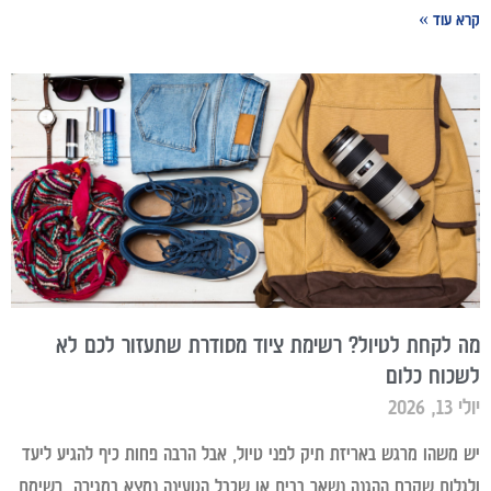
קרא עוד »
מה לקחת לטיול? רשימת ציוד מסודרת שתעזור לכם לא
לשכוח כלום
יולי 13, 2026
יש משהו מרגש באריזת תיק לפני טיול, אבל הרבה פחות כיף להגיע ליעד
ולגלות שקרם ההגנה נשאר בבית או שכבל הטעינה נמצא במגירה. רשימת