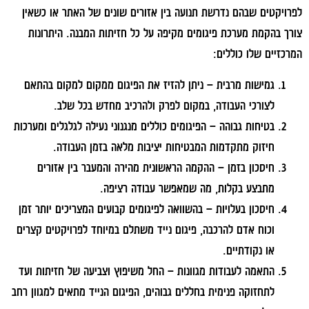
לפרויקטים שבהם נדרשת תנועה בין אזורים שונים של האתר או כשאין
צורך בהקמת מערכת פיגומים מקיפה על כל חזיתות המבנה. היתרונות
המרכזיים שלו כוללים:
גמישות מרבית
– ניתן להזיז את הפיגום ממקום למקום בהתאם
לצורכי העבודה, במקום לפרק ולהרכיב מחדש בכל שלב.
בטיחות גבוהה
– הפיגומים כוללים מנגנוני נעילה לגלגלים ומערכות
חיזוק מתקדמות המבטיחות יציבות מלאה בזמן העבודה.
חיסכון בזמן
– ההקמה הראשונית מהירה והמעבר בין אזורים
מתבצע בקלות, מה שמאפשר עבודה רציפה.
חיסכון בעלויות
– בהשוואה לפיגומים קבועים המצריכים יותר זמן
וכוח אדם להרכבה, פיגום נייד משתלם במיוחד לפרויקטים קצרים
או נקודתיים.
התאמה לעבודות מגוונות
– החל משיפוץ וצביעה של חזיתות ועד
לתחזוקה פנימית בחללים גבוהים, הפיגום הנייד מתאים למגוון רחב