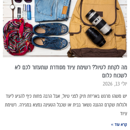
מה לקחת לטיול? רשימת ציוד מסודרת שתעזור לכם לא
לשכוח כלום
יולי 13, 2026
יש משהו מרגש באריזת תיק לפני טיול, אבל הרבה פחות כיף להגיע ליעד
ולגלות שקרם ההגנה נשאר בבית או שכבל הטעינה נמצא במגירה. רשימת
ציוד
קרא עוד »