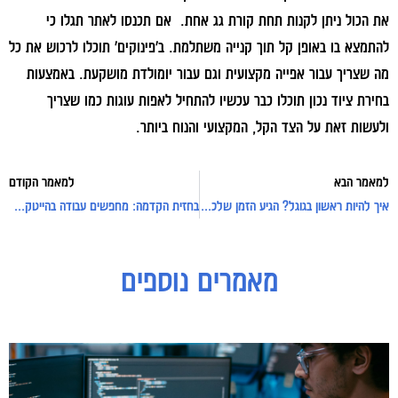
את הכול ניתן לקנות תחת קורת גג אחת. אם תכנסו לאתר תגלו כי
להתמצא בו באופן קל תוך קנייה משתלמת. ב'פינוקים' תוכלו לרכוש את כל
מה שצריך עבור אפייה מקצועית וגם עבור יומולדת מושקעת. באמצעות
בחירת ציוד נכון תוכלו כבר עכשיו להתחיל לאפות עוגות כמו שצריך
ולעשות זאת על הצד הקל, המקצועי והנוח ביותר.
למאמר הבא
למאמר הקודם
איך להיות ראשון בגוגל? הגיע הזמן שלכם לעלות לראש תוצאות החיפוש
בחזית הקדמה: מחפשים עבודה בהייטק? חברות ההשמה בשבילכם
מאמרים נוספים