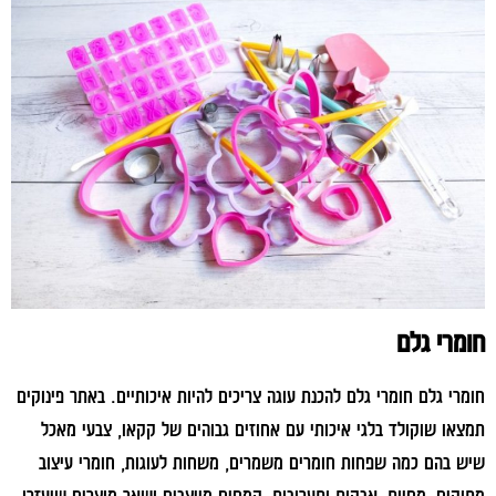
חומרי גלם
חומרי גלם חומרי גלם להכנת עוגה צריכים להיות איכותיים. באתר פינוקים
תמצאו שוקולד בלגי איכותי עם אחוזים גבוהים של קקאו, צבעי מאכל
שיש בהם כמה שפחות חומרים משמרים, משחות לעוגות, חומרי עיצוב
מתוקים, מחיות, אבקות ותערובות, קמחים מייצבים ושאר מוצרים שיעזרו