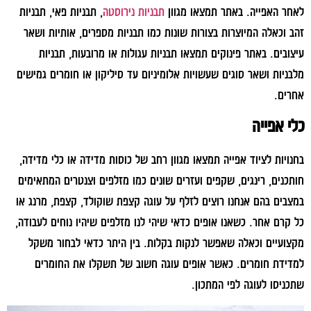
לאחר האפייה. באתר תמצאו מגוון
תבניות נירוסטה
, תבניות פאי, תבניות
זהב וכאלה המיוצרות בצורות שונות כמו תבניות מספרים, אותיות ושאר
עיצובים. באתר פינוקים תמצאו תבניות עגולות או מרובעות, תבניות
מלבניות ושאר סוגים שעשויות אלומיניום עד סיליקון או חומרים גמישים
אחרים.
כלי אפייה
בחנויות לציוד אפייה תמצאו מגוון רחב של כוסות מדידה או כלי מדידה,
חותכנים, רינגים, שקפים ועזרים שונים כמו מזלפים וצנטרים המתאימים
במצבים בהם אנחנו רוצים לזלף על עוגה קצפת שוקולד, קצפת, מרנג או
כל קרם אחר. כשאנו אופים כדאי שיהי לנו מזלפים שיהיו נוחים לעבודה,
מקצועיים וכאלה שאפשר לנקות בקלות. בין היתר כדאי לבחור משקל
למדידת חומרים. כאשר אופים עוגה חשוב של תשקלו את החומרים
שתכניסו לעוגה לפי המתכון.