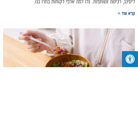
ליסינג, רכישה ושותפות. גלו למה אלפי לקוחות בחרו בנו.
קרא עוד »
למה חשוב לאכול חלבון? התפקיד המרכזי של החלבון בגוף
יוני 4, 2026
אם יצא לכם להציץ לאחרונה בצלחת של חובבי אוכל מושבעים, בטח
שמתם לב שהם מדברים המון על רכיב אחד ספציפי. חלבון הפך מזמן