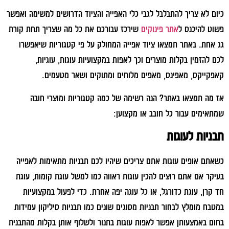
כיום לא צריך להתבלבל לגבי כלי האפייה והציוד הדרושים למשימה ואפשר
פשוט להיכנס ל
אתר פינוקים
שירכז עבורכם את כל מה שצריך תחת קורת
גג אחת. באתר תמצאו ציוד אפייה המחולק על פי קטגוריות שיאפשרו
לכם להזמין בקלות מוצרים וכך לאפות במקצועיות עוגות, עוגיות,
קאפקייקס, מאפינס, מאפים מלוחים ומתוקים ושאר מטעמים.
אז מה תמצאו באתר? הנה רשימה של כמה קטגוריות ומוצרי חובה
שמתאימים עבור כל חובב או מקצוען:
תבניות לעוגות
כשאתם אופים עוגות אתם צריכים שיהיו לכם תבניות מתאימות לאפייה
בעיקר אם אתם רוצים להכין עוגות ראווה כמו למשל עוגת קומות, עוגת
חד קרן, עוגת כדורגל, או כל עוגה יפה אחרת. כדי לפעול במקצועיות
במטבח מומלץ לבחור תבניות מסוגים שונים כמו תבניות סיליקון עמידות
בחום באמצעותן אפשר לאפות עוגות בתנור ולשלוף אותן בקלות מהתבנית