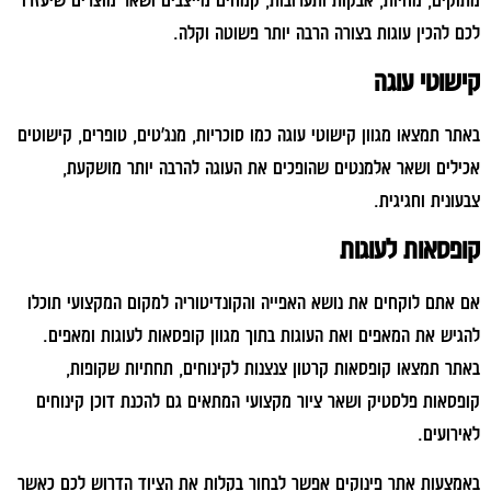
לכם להכין עוגות בצורה הרבה יותר פשוטה וקלה.
קישוטי עוגה
באתר תמצאו מגוון קישוטי עוגה כמו סוכריות, מנג'טים, טופרים, קישוטים
אכילים ושאר אלמנטים שהופכים את העוגה להרבה יותר מושקעת,
צבעונית וחגיגית.
קופסאות לעוגות
אם אתם לוקחים את נושא האפייה והקונדיטוריה למקום המקצועי תוכלו
להגיש את המאפים ואת העוגות בתוך מגוון קופסאות לעוגות ומאפים.
באתר תמצאו קופסאות קרטון צנצנות לקינוחים, תחתיות שקופות,
קופסאות פלסטיק ושאר ציור מקצועי המתאים גם להכנת דוכן קינוחים
לאירועים.
באמצעות אתר פינוקים אפשר לבחור בקלות את הציוד הדרוש לכם כאשר