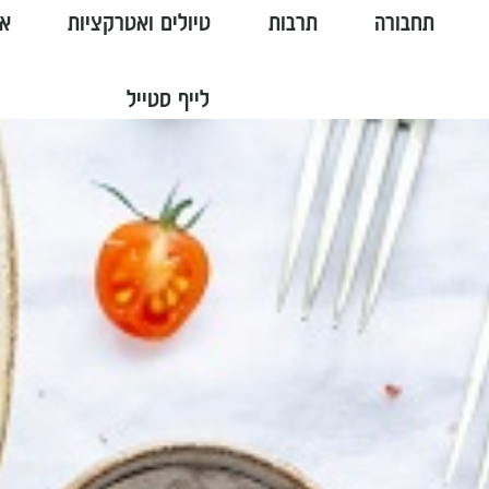
תחבורה
תרבות
טיולים ואטרקציות
או
לייף סטייל