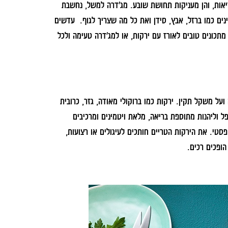
אות, והן מעניקות תחושת שובע. מג'דרה למשל, נחשבת
נים כמו ברזל, אבץ, סידן ואת כל מה שצריך לגוף. עדשים
מתכונים טובים לאורז עם ירקות, או למג'דרה טעימה ולכל
על משקל תקין. ירקות כמו ברוקולי מאודה, גזר, כרובית
 וליהנות מתוספת בריאה, מלאת ויטמינים ומרכיבים
סטי. את הירקות הטריים חותכים לעיגולים או רצועות,
הופכים רכים.