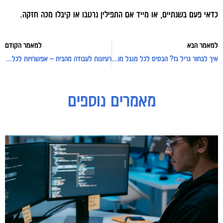
כדאי פעם בשנתיים, או מייד אם התפילין נרטבו או קיבלו מכה חזקה.
למאמר הבא
למאמר הקודם
איך לבחור גריל גז? הבסיס לכל מנגל מוצלח
רעיונות לעבודה מהבית – אפשרויות לכל תחום ורמת ניסיון
מאמרים נוספים