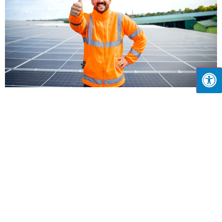
וולטה סולאר: איך אנרגיה סולארית משנה את מפת החשמל
בישראל?
יוני 25, 2026
וולטה סולאר מציעה מערכות סולאריות לבתים, עסקים ורשויות – עם
ליסינג, רכישה ושותפות. גלו למה אלפי לקוחות בחרו בנו.
קרא עוד »