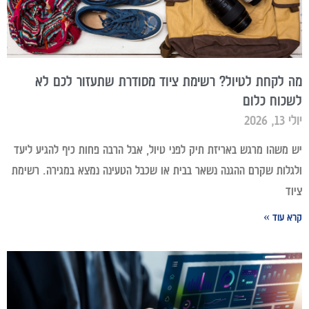
מה לקחת לטיול? רשימת ציוד מסודרת שתעזור לכם לא
לשכוח כלום
יולי 13, 2026
יש משהו מרגש באריזת תיק לפני טיול, אבל הרבה פחות כיף להגיע ליעד
ולגלות שקרם ההגנה נשאר בבית או שכבל הטעינה נמצא במגירה. רשימת
ציוד
קרא עוד »