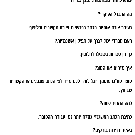
מה ההבדל העיקרי?
בעיקר צורת אותיות הכתב בפרשיות וצורת הקשרים והליפוף.
האם ספרדי יכול לברך על תפילין אשכנזיות?
כן, הן כשרות בשבילו לחלוטין.
איך מזהים את הסוג?
סופר סת"ם מוסמך יוכל לומר לכם מייד לפי הכתב שבפנים או הקשרים
שבחוץ.
למה המחיר שונה?
כתיבת הכתב האשכנזי גוזלת יותר זמן עבודה מהסופר.
באיזו תדירות בודקים?