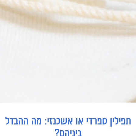
תפילין ספרדי או אשכנזי: מה ההבדל
ביניהם?