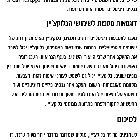
נכסים דיגיטליים, מסחר אוטומטי ועוד.
דוגמאות נוספות לשימושי הבלוקצ'יין
מעבר למטבעות דיגיטליים וחוזים חכמים, בלוקצ'יין מציע מגוון רחב של
יישומים פוטנציאליים. בתחום שרשראות האספקה, בלוקצ'יין יכול לשפר
את המעקב אחר שלבי הייצור והשינוע. בענף הבריאות, הטכנולוגיה
מאפשרת ניהול מאובטח של רשומות רפואיות ושיתוף מידע יעיל יותר בין
גופים שונים. בלוקצ'יין יכול גם לשמש לצורכי אימות זהות, הצבעות
מקוונות מאובטחות, רישום ומעקב אחר נכסים פיזיים ודיגיטליים ועוד.
הפוטנציאל העצום של הטכנולוגיה מושך חברות וארגונים מובילים מכל
התעשיות לחקור ולפתח פתרונות מבוססי בלוקצ'יין.
לסיכום
כשמבינים מה זה בלוקצ'יין, מגלים שמדובר בהרבה יותר מעוד טרנד. זו