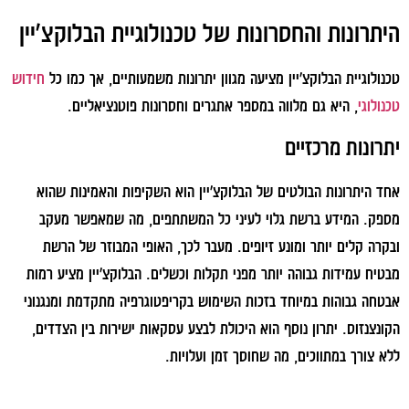
היתרונות והחסרונות של טכנולוגיית הבלוקצ'יין
טכנולוגיית הבלוקצ'יין מציעה מגוון יתרונות משמעותיים, אך כמו כל
חידוש
טכנולוגי
, היא גם מלווה במספר אתגרים וחסרונות פוטנציאליים.
יתרונות מרכזיים
אחד היתרונות הבולטים של הבלוקצ'יין הוא השקיפות והאמינות שהוא
מספק. המידע ברשת גלוי לעיני כל המשתתפים, מה שמאפשר מעקב
ובקרה קלים יותר ומונע זיופים. מעבר לכך, האופי המבוזר של הרשת
מבטיח עמידות גבוהה יותר מפני תקלות וכשלים. הבלוקצ'יין מציע רמות
אבטחה גבוהות במיוחד בזכות השימוש בקריפטוגרפיה מתקדמת ומנגנוני
הקונצנזוס. יתרון נוסף הוא היכולת לבצע עסקאות ישירות בין הצדדים,
ללא צורך במתווכים, מה שחוסך זמן ועלויות.