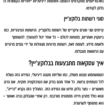
באלגוריתמים מתקדמים להצפנה וחותמות דיגיטליות ייחודיות הקושרות כל
בלוק לקודמו.
סוגי רשתות בלוקצ'יין
קיימים שני סוגים עיקריים של רשתות בלוקצ'יין. הרשתות הציבוריות, כמו
ביטקוין ואתריום, פתוחות לכולם – כל אחד יכול להצטרף, להשתתף
ולאמת מידע. לעומת זאת, רשתות פרטיות מנוהלות על ידי גופים פרטיים
עם הרשאות מוגבלות.
איך עסקאות מתבצעות בבלוקצ'יין?
כשמשתמש מבצע פעולה, כמו שליחת מטבע דיגיטלי, המידע הזה נשלח
לכל הצמתים ברשת. כל אחד מהם בודק אם הטרנזקציה חוקית. אם הרוב
מאשרים – נוצר בלוק חדש עם המידע הזה. התהליך הזה נקרא "כרייה",
והוא כולל פתרון חידה מתמטית מורכבת. רק אחרי שהבלוק נכרה ואושר –
הוא מתווסף לשרשרת.