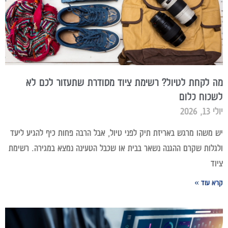
מה לקחת לטיול? רשימת ציוד מסודרת שתעזור לכם לא
לשכוח כלום
יולי 13, 2026
יש משהו מרגש באריזת תיק לפני טיול, אבל הרבה פחות כיף להגיע ליעד
ולגלות שקרם ההגנה נשאר בבית או שכבל הטעינה נמצא במגירה. רשימת
ציוד
קרא עוד »