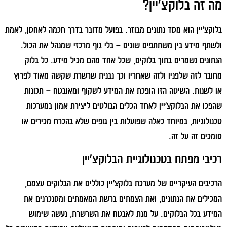
מה זה בלוקצ'יין?
בלוקצ'יין הוא מסד נתונים מבוזר. בפועל מדובר בדרך חכמה לאחסן, לאמת
ולשתף מידע בין משתתפים שונים – בלי גוף מרכזי שמנהל את הכול.
הנתונים נשמרים בתוך בלוקים, שכל אחד מהם מכיל מידע. כל בלוק
מחובר לזה שלפניו ולזה שאחריו וכך נבנית שרשרת שקשה מאוד לפרוץ
או לשנות. השיטה הזו הופכת את המידע לשקוף ומאובטח – תכונות
שהפכו את הבלוקצ'יין לאחד הכלים הבולטים ליצירת אמון במערכות
טכנולוגיות, במיוחד כאלה שפועלות בין גופים שלא בהכרח מכירים או
סומכים זה על זה.
רכיבי מפתח בטכנולוגיית הבלוקצ'יין
הרכיבים העיקריים של מערכת בלוקצ'יין כוללים את הבלוקים עצמם,
המכילים את הנתונים, ואת הצמתים ברשת המאמתים ומסנכרנים את
המידע בכל הבלוקים. על מנת לאבטח את השרשרת, נעשה שימוש