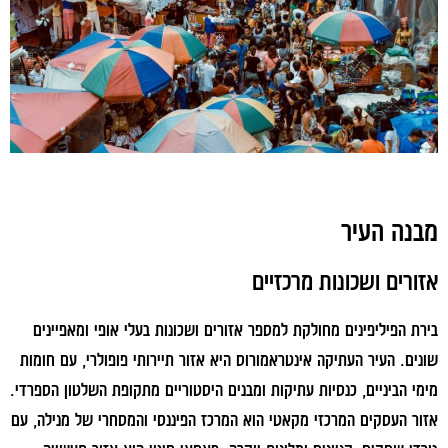
מבנה העיר
אזורים ושכונות מרכזיים
בירת הפיליפינים מחולקת למספר אזורים ושכונות בעלי אופי ומאפיינים
שונים. העיר העתיקה אינטראמורוס היא אזור תיירותי פופולרי, עם חומות
מימי הביניים, כנסיות עתיקות ומבנים היסטוריים מתקופת השלטון הספרדי.
אזור העסקים המרכזי מקאטי הוא המרכז הפיננסי והמסחרי של מנילה, עם