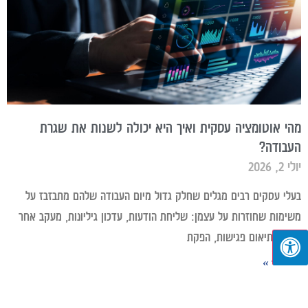
מהי אוטומציה עסקית ואיך היא יכולה לשנות את שגרת
העבודה?
יולי 2, 2026
בעלי עסקים רבים מגלים שחלק גדול מיום העבודה שלהם מתבזבז על
משימות שחוזרות על עצמן: שליחת הודעות, עדכון גיליונות, מעקב אחר
לידים, תיאום פגישות, הפקת
קרא עוד »