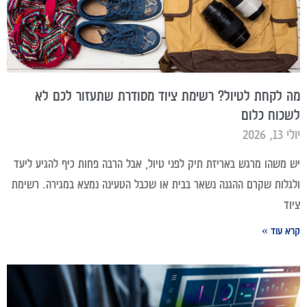
מה לקחת לטיול? רשימת ציוד מסודרת שתעזור לכם לא
לשכוח כלום
יולי 13, 2026
יש משהו מרגש באריזת תיק לפני טיול, אבל הרבה פחות כיף להגיע ליעד
ולגלות שקרם ההגנה נשאר בבית או שכבל הטעינה נמצא במגירה. רשימת
ציוד
קרא עוד »