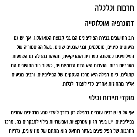
תרבות וכלכלה
דמוגרפיה ואוכלוסייה
רוב התושבים בבירת הפיליפינים הם בני קבוצת הטאגאלוג, אך יש גם
מיעוטים סיניים, מוסלמים, ובני שבטים שונים. בשל ההיסטוריה של
הפיליפינים כמושבה ספרדית ואמריקאית, תמצאו במנילה גם השפעות
מערביות רבות. הנצרות היא הדת הדומיננטית, כאשר רוב התושבים הם
קתולים. כיום מנילה היא מרכז העסקים של הפיליפינים, ורבים מגיעים
אליה ממחוזות אחרים כדי לעבוד ולבלות.
מוקדי תיירות ובילוי
אף על פי שרבים עוברים במנילה רק בדרך ליעדי טבע מרהיבים אחרים
בפיליפינים, יש בעיר מגוון אטרקציות ואפשרויות בילוי למבקרים בה. מרכז
התרבות של הפיליפינים באזור רוחאס הוא מתחם של מוזיאונים, גלריות