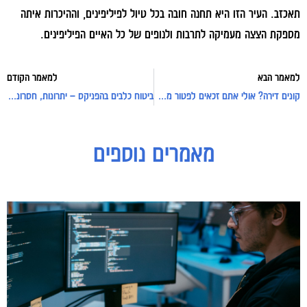
תאכזב. העיר הזו היא תחנה חובה בכל טיול לפיליפינים, וההיכרות איתה
מספקת הצצה מעמיקה לתרבות ולנופים של כל האיים הפיליפינים.
למאמר הבא
למאמר הקודם
קונים דירה? אולי אתם זכאים לפטור ממס רכישה לנכה
ביטוח כלבים בהפניקס – יתרונות, חסרונות והשוואה למתחרים
מאמרים נוספים