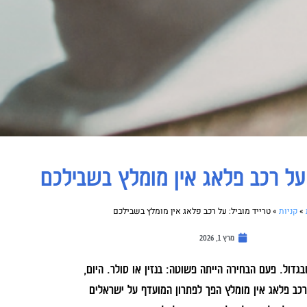
 על רכב פלאג אין מומלץ בשבילכם
»
קניות
»
טרייד מוביל: על רכב פלאג אין מומלץ בשבילכם
מרץ 1, 2026
דול. פעם הבחירה הייתה פשוטה: בנזין או סולר. היום,
רכב פלאג אין מומלץ הפך לפתרון המועדף על ישראלים