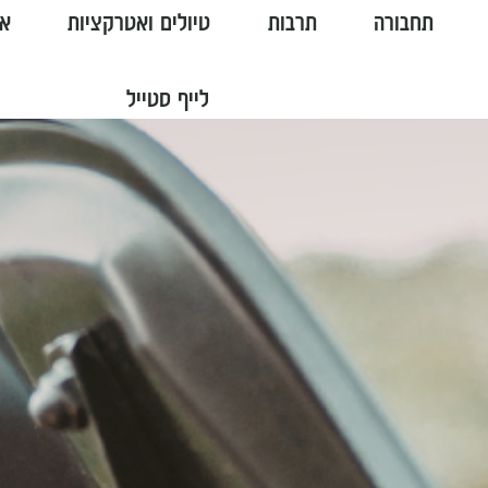
תחבורה
תרבות
טיולים ואטרקציות
או
לייף סטייל