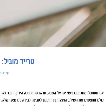
טרייד מוביל:
דף הבית
אם תסתכלו מסביב בכבישי ישראל השנה, תראו שהמהפכה הירוקה כבר כאן ובג
כולם מחפשים את השילוב המנצח בין חיסכון לסביבה לבין שקט נפשי מלא. 