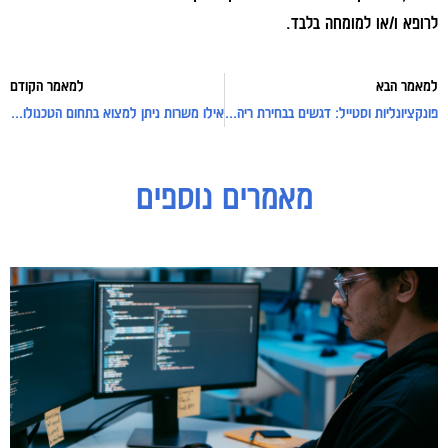
לרופא ו/או למומחה בלבד.
למאמר הבא
למאמר הקודם
פונקציונליות וסטייל: דגשים בבחירת ריהוט יוקרתי ופרקטי
אילו משרות ניתן למצוא בתחום הטכנולוגיה?
מאמרים נוספים