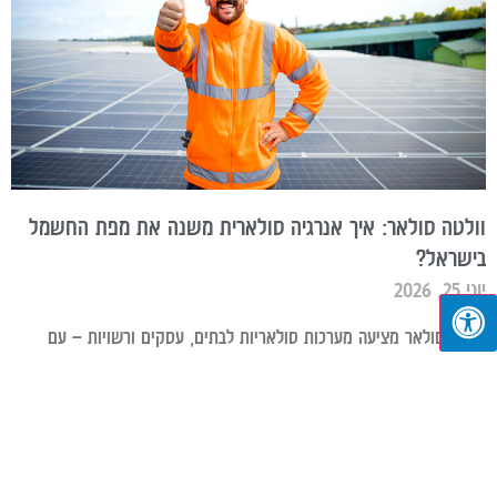
וולטה סולאר: איך אנרגיה סולארית משנה את מפת החשמל
בישראל?
יוני 25, 2026
וולטה סולאר מציעה מערכות סולאריות לבתים, עסקים ורשויות – עם
ליסינג, רכישה ושותפות. גלו למה אלפי לקוחות בחרו בנו.
קרא עוד »