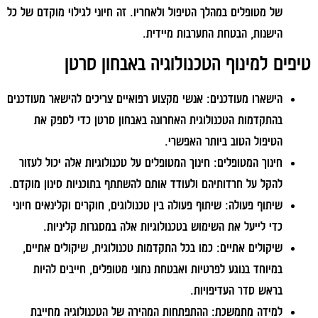
של מטופלים במהלך הטיפול ולאחריו. זה חיוני לגילוי מוקדם של כל
הישנות, הבטחת התערבות מיידית.
טיפים למינוף הטכנולוגיה באבחון סרטן
הישארו מעודכנים:
אנשי מקצוע רפואיים צריכים להישאר מעודכנים
בהתקדמות הטכנולוגית האחרונה באבחון סרטן כדי לספק את
הטיפול הטוב ביותר האפשרי.
חינוך המטופלים:
חינוך המטופלים על טכנולוגיות אלה יכול לעזור
להקל על חרדותיהם ולעודד אותם להשתתף בתוכניות סינון מוקדם.
שיתוף פעולה:
שיתוף פעולה בין טכנולוגים, חוקרים וקלינאים חיוני
כדי לייעל את השימוש בטכנולוגיות אלה במסגרות קליניות.
שיקולים אתיים:
כמו בכל התקדמות טכנולוגית, שיקולים אתיים,
במיוחד בנוגע לפרטיות ואבטחת נתוני מטופלים, חייבים להיות
בראש סדר העדיפויות.
למידה מתמשכת:
ההתפתחות המהירה של הטכנולוגיה מחייבת