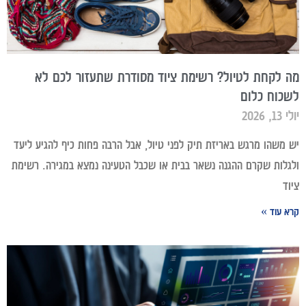
מה לקחת לטיול? רשימת ציוד מסודרת שתעזור לכם לא
לשכוח כלום
יולי 13, 2026
יש משהו מרגש באריזת תיק לפני טיול, אבל הרבה פחות כיף להגיע ליעד
ולגלות שקרם ההגנה נשאר בבית או שכבל הטעינה נמצא במגירה. רשימת
ציוד
קרא עוד »