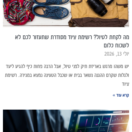
מה לקחת לטיול? רשימת ציוד מסודרת שתעזור לכם לא
לשכוח כלום
יולי 13, 2026
יש משהו מרגש באריזת תיק לפני טיול, אבל הרבה פחות כיף להגיע ליעד
ולגלות שקרם ההגנה נשאר בבית או שכבל הטעינה נמצא במגירה. רשימת
ציוד
קרא עוד »