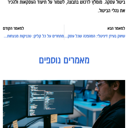
ביטול עסקה. מומלץ לרכוש בתבונה, לשמור על תיעוד העסקאות ולהכיר
את נהלי הביטול.
למאמר הבא
למאמר הקודם
שיווק בעידן דיגיטלי: המהפכה שכל עסק חייב להבין
מתחרים על כל קליק: טכניקות מנצחות לקידום אתרי איקומרס
מאמרים נוספים