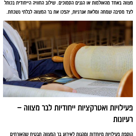
מצווה באחד מהאולמות או הגנים הסמוכים. שילוב החוויה הייחודית בכותל
לצד מסיבה שמחה ומלאת אנרגיות, יהפכו את בר המצווה לבלתי נשכחת.
פעילויות ואטרקציות ייחודיות לבר מצווה –
רעיונות
הוספת פעילויות מיוחדות ומהנות לאירוע בר המצווה תבטיח שהאורחים