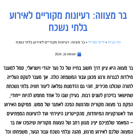
בר מצווה: רעיונות מקוריים לאירוע
בלתי נשכח
דף הבית
»
לייף סטייל
»
בר מצווה: רעיונות מקוריים לאירוע בלתי נשכח
אוגוסט 16, 2024
בר מצווה היא ציון דרך חשוב בחייו של כל נער יהודי וישראלי, סמל למעבר
מילדות לבגרות ורגע מכונן עבור המשפחה כולה. אך מעבר לטקס העלייה
לתורה שכולנו מכירים, זוהי גם הזדמנות נפלאה ליצור חוויה בלתי נשכחת
שתישאר בזיכרון לשנים רבות. בעידן שבו כל אחד מחפש להיות ייחודי,
הפקת בר מצווה מקורית ומרגשת הפכה לאתגר של ממש. ממיקום האירוע
ועד לאטרקציות המיוחדות, מהקייטרינג היצירתי ועד לרעיונות המפתיעים
– המאמר שלפניכם יציג מגוון רחב של הצעות מקוריות שיהפכו את בר
המצווה שלכם לאירוע מרגש, מהנה ובלתי נשכח עבור הנער, משפחתו וכל