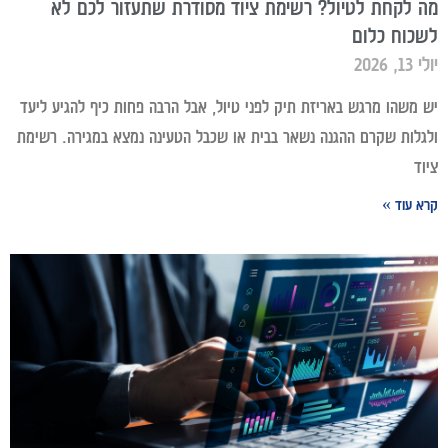
מה לקחת לטיול? רשימת ציוד מסודרת שתעזור לכם לא
לשכוח כלום
יולי 13, 2026
יש משהו מרגש באריזת תיק לפני טיול, אבל הרבה פחות כיף להגיע ליעד
ולגלות שקרם ההגנה נשאר בבית או שכבל הטעינה נמצא במגירה. רשימת
ציוד
קרא עוד »