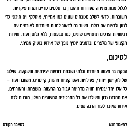
לכלול מנות פתיחה מעוררות תיאבון, בר סלטים טריים ומנות עיקריות
משובחות. כדאי לשלב מטבחים שונים כמו אסייתי, איטלקי וים תיכוני כדי
לגוון ולרצות את כולם. חשוב גם לדאוג למנות מיוחדות לאורחים עם
רגישויות וצרכים תזונתיים שונים, כמו טבעונות, ללא גלוטן ועוד. שירות
מקצועי של מלצרים וברמנים יוסיף נופך של אירוע בוטיק אמיתי.
לסיכום,
הפקת בר מצווה מיוחדת ובלתי נשכחת דורשת יצירתיות והשקעה. שילוב
של לוקיישן ייחודי, פעילויות ואטרקציות מהנות, קייטרינג משובח ועוד –
כל אלו יחד יבטיחו חוויה מדהימה עבור בר המצווה, משפחתו והאורחים.
אם תתכננו נכון ותשלבו את כל המרכיבים החשובים האלו, מובטח לכם
אירוע שיזכר לעוד הרבה שנים.
למאמר הבא
למאמר הקודם