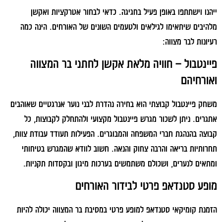
ייהנו וישתתפו באופן פעיל בחגיגה. כדאי לבחור אטרקציות ואקשן
מלהיבים שיתאימו לגילאים ולטעמים השונים של האורחים. הינה כמה
רעיונות לבר מצווה:
פיינטבול – חוויה מלאת אקשן לחתני בר המצווה
ואורחיהם
משחק פיינטבול קבוצתי הוא בחירה נהדרת לבני נוער אנרגטיים שאוהבים
אתגרים. ניתן לשכור מגרש פיינטבול מקצועי ולהתחלק לקבוצות, כל
קבוצה בהנהגת חברי המשפחה והמבוגרים. הפעילות תעודד עבודת צוות,
תחרותיות בריאה והרבה צחוק והנאה. חשוב לוודא שהמגרש בטיחותי
ומתאים לנערים, ושכולם משתמשים בערכות מיגון ובקסדות תקניות.
מופע סטנדאפ פרטי לבידור האורחים
הזמנת קומיקאי סטנדאפ למופע פרטי במסיבת בר המצווה יכולה להיות