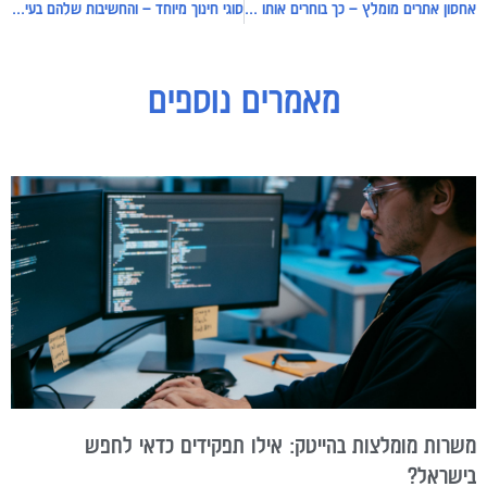
אחסון אתרים מומלץ – כך בוחרים אותו נכון
סוגי חינוך מיוחד – והחשיבות שלהם בעיצוב דור העתיד
מאמרים נוספים
משרות מומלצות בהייטק: אילו תפקידים כדאי לחפש
בישראל?