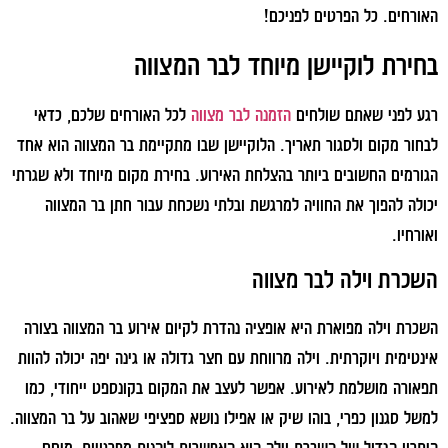
האורחים. כל הפרטים לפניכם!
בחירת לוקיישן מיוחד לבר המצווה
רגע לפני שאתם שולחים
הזמנה לבר מצווה
לכל האורחים שלכם, כדאי
לבחור מקום ולסגור תאריך. הלוקיישן שבו מתקיימת בר המצווה הוא אחד
הגורמים החשובים ביותר בהצלחת האירוע. בחירת מקום מיוחד ולא שגרתי
יכולה להפוך את החוויה למרגשת ובלתי נשכחת עבור חתן בר המצווה
ואורחיו.
השכרת וילה לבר מצווה
השכרת וילה מפוארת היא אופציה נהדרת לקיום אירוע בר המצווה בצורה
אינטימית ויוקרתית. וילה מרווחת עם חצר גדולה או גינה יפה יכולה להוות
תפאורה מושלמת לאירוע. אפשר לעצב את המקום בקונספט ייחודי, כמו
למשל סגנון כפרי, בוהו שיק או אפילו נושא ספציפי שאהוב על בר המצווה.